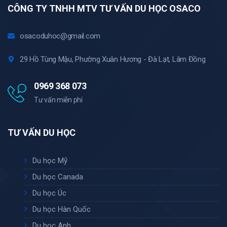
CÔNG TY TNHH MTV TƯ VẤN DU HỌC OSACO
osacoduhoc@gmail.com
29 Hồ Tùng Mậu, Phường Xuân Hương - Đà Lạt, Lâm Đồng
0969 368 073
Tư vấn miễn phí
TƯ VẤN DU HỌC
Du học Mỹ
Du học Canada
Du học Úc
Du học Hàn Quốc
Du học Anh