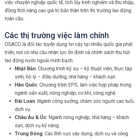
việc chuyên nghiệp quốc tế, tích lũy kinh nghiệm và thu nhập,
đồng thời nâng cao giá trị bản thân trên thị trường lao động
toàn cầu.
Các thị trường việc làm chính
OSACO là đối tác tuyển dụng tin cậy tại nhiều quốc gia phát
triển, nơi có nhu cầu nhân lực ổn định và chính sách thu hút
lao động nước ngoài minh bạch:
Nhật Bản
: Chương trình kỹ sư – kỹ thuật viên, thực tập
sinh, hộ lý – điều dưỡng, nhà hàng – khách sạn.
Hàn Quốc
: Chương trình EPS, làm việc hợp pháp trong
ngành sản xuất, nông nghiệp, cơ khí, công nghệ.
Đài Loan
: Ngành công xưởng, chăm sóc người cao tuổi,
dịch vụ.
Châu Âu & Úc
: Ngành nông nghiệp, nhà hàng – khách
sạn, dịch vụ kỹ năng.
Trung Đông
: Các lĩnh vực xây dựng, dịch vụ và công