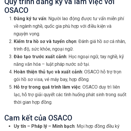
Quy trình đăng ký và làm việc với
OSACO
Đăng ký tư vấn
: Người lao động được tư vấn miễn phí
về ngành nghề, quốc gia phù hợp với điều kiện và
nguyện vọng.
Kiểm tra hồ sơ và tuyển chọn
: Đánh giá hồ sơ cá nhân,
trình độ, sức khỏe, ngoại ngữ.
Đào tạo trước xuất cảnh
: Học ngoại ngữ, tay nghề, kỹ
năng văn hóa – luật pháp nước sở tại.
Hoàn thiện thủ tục và xuất cảnh
: OSACO hỗ trợ trọn
gói hồ sơ visa, vé máy bay, hợp đồng.
Hỗ trợ trong quá trình làm việc
: OSACO duy trì liên
lạc, hỗ trợ giải quyết các tình huống phát sinh trong suốt
thời gian hợp đồng.
Cam kết của OSACO
Uy tín – Pháp lý – Minh bạch
: Mọi hợp đồng đều ký