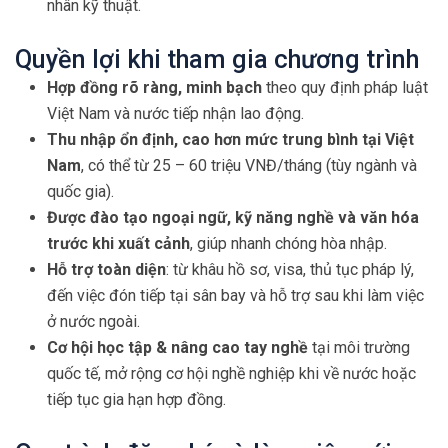
nhân kỹ thuật.
Quyền lợi khi tham gia chương trình
Hợp đồng rõ ràng, minh bạch
theo quy định pháp luật
Việt Nam và nước tiếp nhận lao động.
Thu nhập ổn định, cao hơn mức trung bình tại Việt
Nam
, có thể từ 25 – 60 triệu VNĐ/tháng (tùy ngành và
quốc gia).
Được đào tạo ngoại ngữ, kỹ năng nghề và văn hóa
trước khi xuất cảnh
, giúp nhanh chóng hòa nhập.
Hỗ trợ toàn diện
: từ khâu hồ sơ, visa, thủ tục pháp lý,
đến việc đón tiếp tại sân bay và hỗ trợ sau khi làm việc
ở nước ngoài.
Cơ hội học tập & nâng cao tay nghề
tại môi trường
quốc tế, mở rộng cơ hội nghề nghiệp khi về nước hoặc
tiếp tục gia hạn hợp đồng.