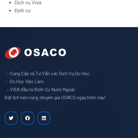
Dịch vụ Visa
Định cư
- Cung Cấp và Tư Vấn các Dịch Vụ Du Học
- Du Học Việc Làm
- VISA đầu tư Định Cư Nước Ngoài .
Đặt lịch hẹn cùng chuyên gia OSACO ngay hôm nay!