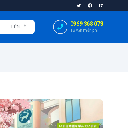
0969 368 073
LIÊN HỆ
Tư vấn miễn phí