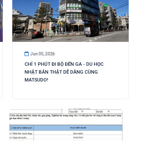
Jun 05, 2026
CHỈ 1 PHÚT ĐI BỘ ĐẾN GA - DU HỌC
NHẬT BẢN THẬT DỄ DÀNG CÙNG
MATSUDO!