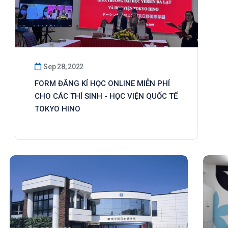
Sep 28, 2022
FORM ĐĂNG KÍ HỌC ONLINE MIỄN PHÍ
CHO CÁC THÍ SINH - HỌC VIỆN QUỐC TẾ
TOKYO HINO