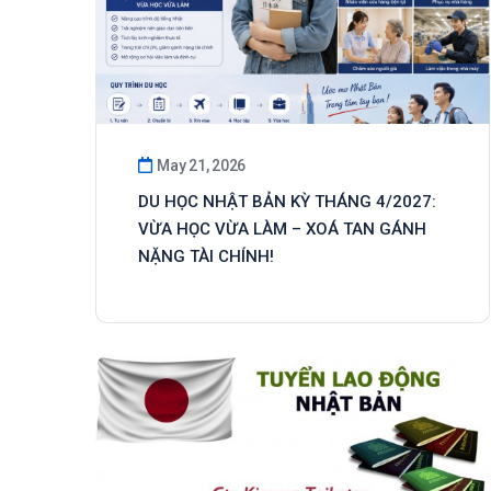
May 21, 2026
DU HỌC NHẬT BẢN KỲ THÁNG 4/2027:
VỪA HỌC VỪA LÀM – XOÁ TAN GÁNH
NẶNG TÀI CHÍNH!