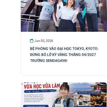
Jun 05, 2026
BỆ PHÓNG VÀO ĐẠI HỌC TOKYO, KYOTO:
ĐỪNG BỎ LỠ KỲ VÀNG THÁNG 04/2027
TRƯỜNG SENDAGAYA!