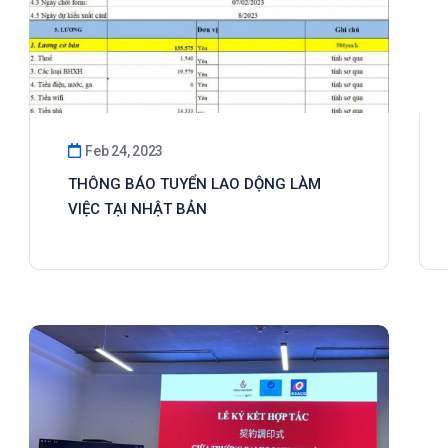
Feb 24, 2023
THÔNG BÁO TUYỂN LAO DỘNG LÀM
VIỆC TẠI NHẬT BẢN