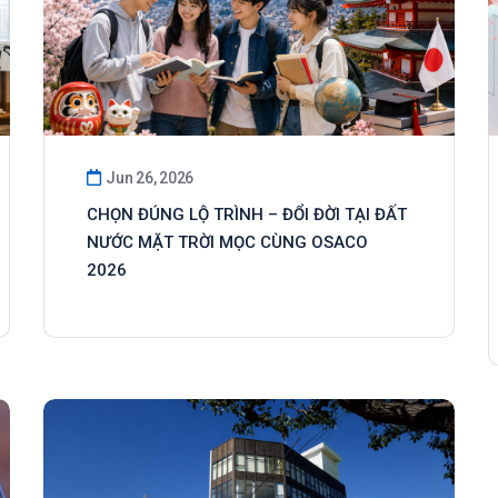
Jun 26, 2026
CHỌN ĐÚNG LỘ TRÌNH – ĐỔI ĐỜI TẠI ĐẤT
NƯỚC MẶT TRỜI MỌC CÙNG OSACO
2026