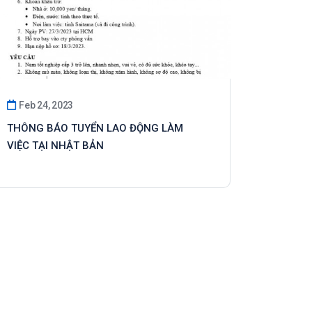
Feb 24, 2023
THÔNG BÁO TUYỂN LAO ĐỘNG LÀM
VIỆC TẠI NHẬT BẢN