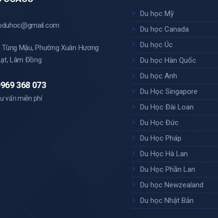
Du học Mỹ
oduhoc@gmail.com
Du học Canada
Du học Úc
 Tùng Mậu, Phường Xuân Hương
Lạt, Lâm Đồng
Du học Hàn Quốc
Du học Anh
969 368 073
Du Học Singapore
ư vấn miễn phí
Du Học Đài Loan
Du Học Đức
Du Học Pháp
Du Học Hà Lan
Du Học Phần Lan
Du học Newzealand
Du học Nhật Bản