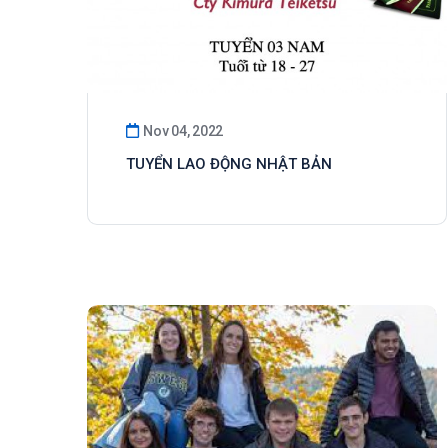
Nov 04, 2022
TUYỂN LAO ĐỘNG NHẬT BẢN