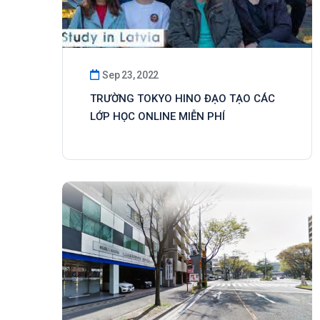
Sep 23, 2022
TRƯỜNG TOKYO HINO ĐẠO TẠO CÁC
LỚP HỌC ONLINE MIỄN PHÍ