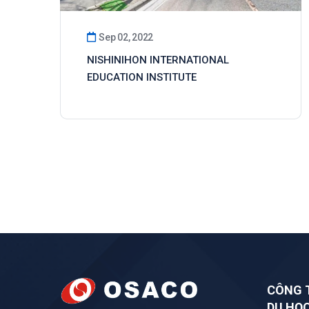
Sep 02, 2022
NISHINIHON INTERNATIONAL
EDUCATION INSTITUTE
CÔNG 
DU HỌ