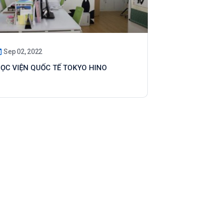
Sep 02, 2022
ỌC VIỆN QUỐC TẾ TOKYO HINO