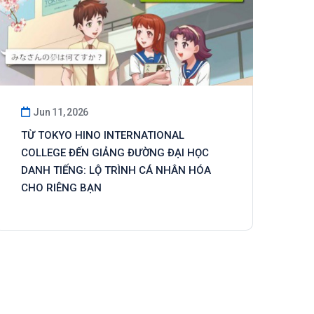
Jun 11, 2026
TỪ TOKYO HINO INTERNATIONAL
COLLEGE ĐẾN GIẢNG ĐƯỜNG ĐẠI HỌC
DANH TIẾNG: LỘ TRÌNH CÁ NHÂN HÓA
CHO RIÊNG BẠN