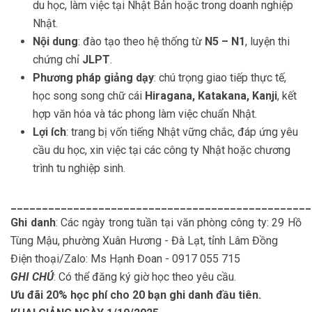
du học, làm việc tại Nhật Bản hoặc trong doanh nghiệp
Nhật.
Nội dung
: đào tạo theo hệ thống từ
N5 – N1
, luyện thi
chứng chỉ
JLPT
.
Phương pháp giảng dạy
: chú trọng giao tiếp thực tế,
học song song chữ cái
Hiragana, Katakana, Kanji
, kết
hợp văn hóa và tác phong làm việc chuẩn Nhật.
Lợi ích
: trang bị vốn tiếng Nhật vững chắc, đáp ứng yêu
cầu du học, xin việc tại các công ty Nhật hoặc chương
trình tu nghiệp sinh.
________________________________________________
Ghi danh
: Các ngày trong tuần tại văn phòng công ty: 29 Hồ
Tùng Mậu, phường Xuân Hương - Đà Lạt, tỉnh Lâm Đồng
Điện thoại/Zalo: Ms Hạnh Đoan - 0917 055 715
GHI CHÚ
: Có thể đăng ký giờ học theo yêu cầu.
Ưu đãi 20% học phí cho 20 bạn ghi danh đầu tiên.