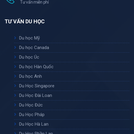
Tư vấn miễn phí
TƯ VẤN DU HỌC
Du học Mỹ
Du học Canada
Du học Úc
Du học Hàn Quốc
Du học Anh
Du Học Singapore
Du Học Đài Loan
Du Học Đức
Du Học Pháp
Du Học Hà Lan
Du Học Phần Lan