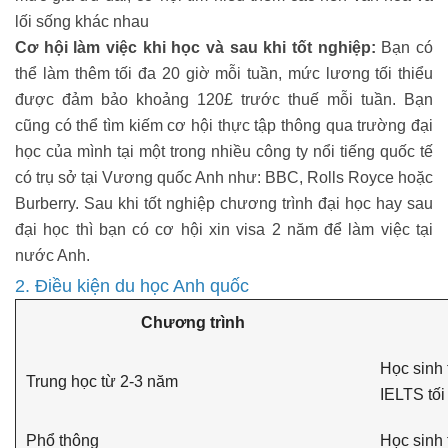
lối sống khác nhau
Cơ hội làm việc khi học và sau khi tốt nghiệp:
Bạn có
thể làm thêm tối đa 20 giờ mỗi tuần, mức lương tối thiểu
được đảm bảo khoảng 120£ trước thuế mỗi tuần. Bạn
cũng có thể tìm kiếm cơ hội thực tập thông qua trường đại
học của mình tại một trong nhiều công ty nổi tiếng quốc tế
có trụ sở tại Vương quốc Anh như: BBC, Rolls Royce hoặc
Burberry. Sau khi tốt nghiệp chương trình đại học hay sau
đại học thì bạn có cơ hội xin visa 2 năm để làm việc tại
nước Anh.
2. Điều kiện du học Anh quốc
Chương trình
Học sinh 
Trung học từ 2-3 năm
IELTS tối
Phổ thông
Học sinh 