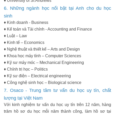
♦ University of St Andrews
6. Những ngành học nổi bật tại Anh cho du học
sinh
♦ Kinh doanh - Business
♦ Kế toán và Tài chính - Accounting and Finance
♦ Luật – Law
♦ Kinh tế – Economics
♦ Nghệ thuật và thiết kế – Arts and Design
♦ Khoa học máy tính – Computer Sciences
♦ Kỹ sư máy móc – Mechanical Engineering
♦ Chính trị học – Politics
♦ Kỹ sư điện – Electrical engineering
♦ Công nghệ sinh học – Biological science
7. Osaco - Trung tâm tư vấn du học uy tín, chất
lượng tại Việt Nam
Với kinh nghiệm tư vấn du học uy tín trên 12 năm, hàng
trăm hồ sơ du học mỗi năm thành công, làm hồ sơ tại