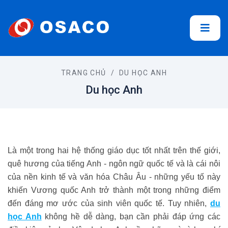
TRANG CHỦ
/
DU HỌC ANH
Du học Anh
Là một trong hai hệ thống giáo dục tốt nhất trên thế giới,
quê hương của tiếng Anh - ngôn ngữ quốc tế và là cái nôi
của nền kinh tế và văn hóa Châu Âu - những yếu tố này
khiến Vương quốc Anh trở thành một trong những điểm
đến đáng mơ ước của sinh viên quốc tế. Tuy nhiên,
du
học Anh
không hề dễ dàng, bạn cần phải đáp ứng các