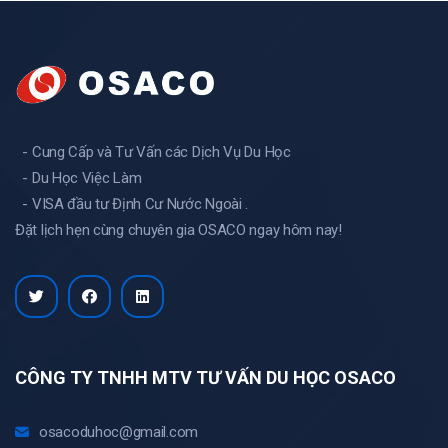
- Cung Cấp và Tư Vấn các Dịch Vụ Du Học
- Du Học Việc Làm
- VISA đầu tư Định Cư Nước Ngoài .
Đặt lịch hẹn cùng chuyên gia OSACO ngay hôm nay!
CÔNG TY TNHH MTV TƯ VẤN DU HỌC OSACO
osacoduhoc@gmail.com