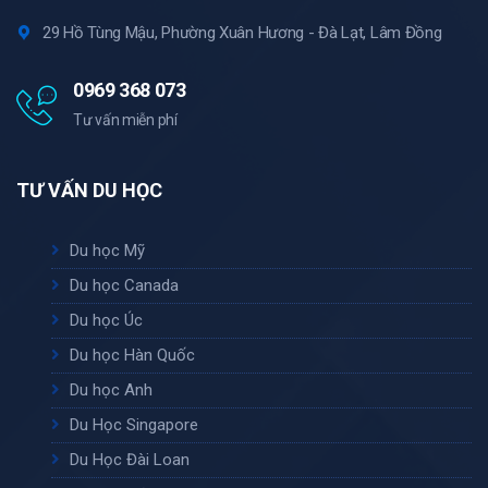
29 Hồ Tùng Mậu, Phường Xuân Hương - Đà Lạt, Lâm Đồng
0969 368 073
Tư vấn miễn phí
TƯ VẤN DU HỌC
Du học Mỹ
Du học Canada
Du học Úc
Du học Hàn Quốc
Du học Anh
Du Học Singapore
Du Học Đài Loan