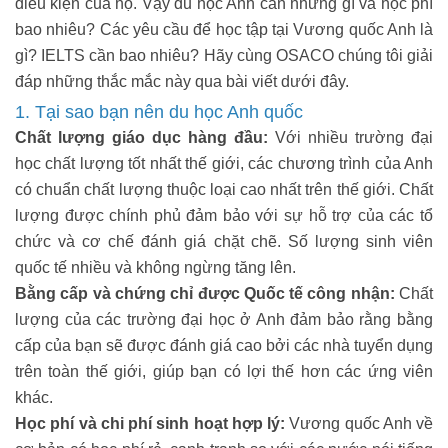
điều kiện của họ. Vậy du học Anh cần những gì và học phí
bao nhiêu? Các yêu cầu để học tập tại Vương quốc Anh là
gì? IELTS cần bao nhiêu? Hãy cùng OSACO chúng tôi giải
đáp những thắc mắc này qua bài viết dưới đây.
1. Tại sao bạn nên du học Anh quốc
Chất lượng giáo dục hàng đầu:
Với nhiều trường đại
học chất lượng tốt nhất thế giới, các chương trình của Anh
có chuẩn chất lượng thuộc loại cao nhất trên thế giới. Chất
lượng được chính phủ đảm bảo với sự hỗ trợ của các tổ
chức và cơ chế đánh giá chặt chẽ. Số lượng sinh viên
quốc tế nhiều và không ngừng tăng lên.
Bằng cấp và chứng chỉ được Quốc tế công nhận:
Chất
lượng của các trường đại học ở Anh đảm bảo rằng bằng
cấp của bạn sẽ được đánh giá cao bởi các nhà tuyển dụng
trên toàn thế giới, giúp bạn có lợi thế hơn các ứng viên
khác.
Học phí và chi phí sinh hoạt hợp lý:
Vương quốc Anh về