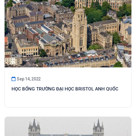
Sep 14, 2022
HỌC BỔNG TRƯỜNG ĐẠI HỌC BRISTOL ANH QUỐC