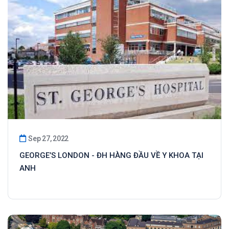
Sep 27, 2022
GEORGE’S LONDON - ĐH HÀNG ĐẦU VỀ Y KHOA TẠI
ANH