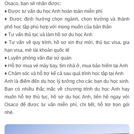
Osaco, bạn sẽ nhận được:
♦ Được tư vấn du học Anh hoàn toàn miễn phí
♦ Được định hướng chọn ngành, chọn trường và thành
phố học tập phù hợp với mong muốn của bản thân
♦ Tư vấn thủ tục và làm hồ sơ du học Anh
♦ Tư vấn về quy trình, hồ sơ xin thư mời, thủ tục visa, gia
hạn visa, mở tài khoản quốc tế
♦ Luyện phỏng vấn đại sứ quán
♦ Hỗ trợ mua vé máy bay, tìm nhà ở, mua bảo hiểm tại Anh
♦ Chăm sóc và hỗ trợ kể cả sau quá trình học tập tại Anh
Anh là điểm đến du học lý tưởng cho các bạn du học sinh.
Bạn có nhiều thắc mắc về chương trình du học Anh hay
muốn hỗ trợ thủ tục, hồ sơ du học Anh, liên hệ ngay với
Osaco để được tư vấn miễn phí, chi tiết, hỗ trợ trọn gói
nhé.