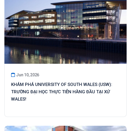
Jun 10, 2026
KHÁM PHÁ UNIVERSITY OF SOUTH WALES (USW):
TRƯỜNG ĐẠI HỌC THỰC TIỄN HÀNG ĐẦU TẠI XỨ
WALES!