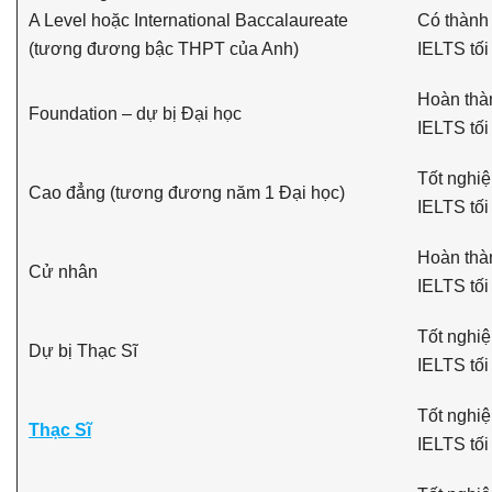
A Level hoặc International Baccalaureate
Có thành t
(tương đương bậc THPT của Anh)
IELTS tối
Hoàn thà
Foundation – dự bị Đại học
IELTS tối
Tốt nghi
Cao đẳng (tương đương năm 1 Đại học)
IELTS tối
Hoàn thà
Cử nhân
IELTS tối
Tốt nghiệ
Dự bị Thạc Sĩ
IELTS tối
Tốt nghiệ
Thạc Sĩ
IELTS tối