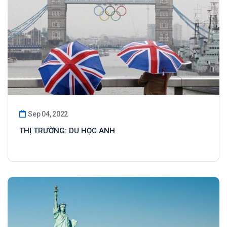
Sep 04, 2022
THỊ TRƯỜNG: DU HỌC ANH