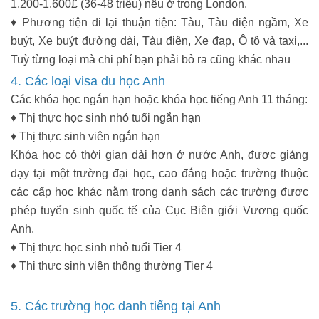
1.200-1.600£ (36-48 triệu) nếu ở trong London.
♦ Phương tiện đi lại thuận tiện: Tàu, Tàu điện ngầm, Xe
buýt, Xe buýt đường dài, Tàu điện, Xe đạp, Ô tô và taxi,...
Tuỳ từng loại mà chi phí bạn phải bỏ ra cũng khác nhau
4. Các loại visa du học Anh
Các khóa học ngắn hạn hoặc khóa học tiếng Anh 11 tháng:
♦ Thị thực học sinh nhỏ tuổi ngắn hạn
♦ Thị thực sinh viên ngắn hạn
Khóa học có thời gian dài hơn ở nước Anh, được giảng
dạy tại một trường đại học, cao đẳng hoặc trường thuộc
các cấp học khác nằm trong danh sách các trường được
phép tuyển sinh quốc tế của Cục Biên giới Vương quốc
Anh.
♦ Thị thực học sinh nhỏ tuổi Tier 4
♦ Thị thực sinh viên thông thường Tier 4
5. Các trường học danh tiếng tại Anh