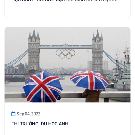
Sep 04, 2022
THỊ TRƯỜNG: DU HỌC ANH