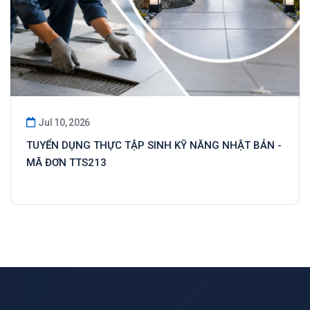
Jul 10, 2026
TUYỂN DỤNG THỰC TẬP SINH KỸ NĂNG NHẬT BẢN -
MÃ ĐƠN TTS213