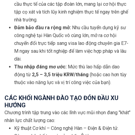
cầu thực tế của các tập đoàn lớn, mang lại cơ hội thực
tập cọ xát và tích lũy kinh nghiệm thực tế ngay trên ghế
nhà trường.
Đảm bảo đầu ra rộng mở:
Nhu cầu tuyển dụng kỹ sư
công nghệ tại Hàn Quốc vô cùng lớn, mở ra cơ hội
chuyển đổi trực tiếp sang visa lao động chuyên gia E7-
M ngay sau khi tốt nghiệp để làm việc hợp pháp và lâu
dài.
Thu nhập đáng mơ ước:
Mức thù lao hấp dẫn dao
động từ
2,5 – 3,5 triệu KRW/tháng
(hoặc cao hơn tùy
thuộc vào năng lực và vị trí công việc của bạn).
CÁC KHỐI NGÀNH ĐÀO TẠO ĐÓN ĐẦU XU
HƯỚNG
Chương trình tập trung vào các lĩnh vực mũi nhọn đang "khát"
nhân lực chất lượng cao:
Kỹ thuật Cơ khí – Công nghệ Hàn – Điện & Điện tử.