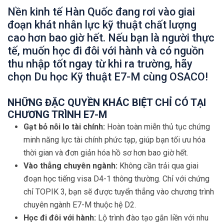
Nền kinh tế Hàn Quốc đang rơi vào giai
đoạn khát nhân lực kỹ thuật chất lượng
cao hơn bao giờ hết. Nếu bạn là người thực
tế, muốn học đi đôi với hành và có nguồn
thu nhập tốt ngay từ khi ra trường, hãy
chọn Du học Kỹ thuật E7-M cùng OSACO!
NHỮNG ĐẶC QUYỀN KHÁC BIỆT CHỈ CÓ TẠI
CHƯƠNG TRÌNH E7-M
Gạt bỏ nỗi lo tài chính:
Hoàn toàn miễn thủ tục chứng
minh năng lực tài chính phức tạp, giúp bạn tối ưu hóa
thời gian và đơn giản hóa hồ sơ hơn bao giờ hết.
Vào thẳng chuyên ngành:
Không cần trải qua giai
đoạn học tiếng visa D4-1 thông thường. Chỉ với chứng
chỉ TOPIK 3, bạn sẽ được tuyển thẳng vào chương trình
chuyên ngành E7-M thuộc hệ D2.
Học đi đôi với hành:
Lộ trình đào tạo gắn liền với nhu