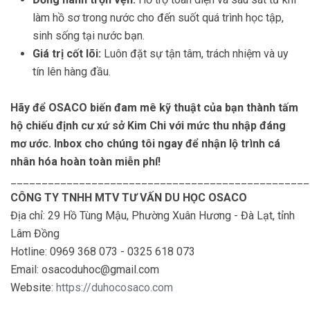
làm hồ sơ trong nước cho đến suốt quá trình học tập,
sinh sống tại nước bạn.
Giá trị cốt lõi:
Luôn đặt sự tận tâm, trách nhiệm và uy
tín lên hàng đầu.
Hãy để OSACO biến đam mê kỹ thuật của bạn thành tấm
hộ chiếu định cư xứ sở Kim Chi với mức thu nhập đáng
mơ ước. Inbox cho chúng tôi ngay để nhận lộ trình cá
nhân hóa hoàn toàn miễn phí!
________________________________________________
CÔNG TY TNHH MTV TƯ VẤN DU HỌC OSACO
Địa chỉ: 29 Hồ Tùng Mậu, Phường Xuân Hương - Đà Lạt, tỉnh
Lâm Đồng
Hotline: 0969 368 073 - 0325 618 073
Email: osacoduhoc@gmail.com
Website:
https://duhocosaco.com