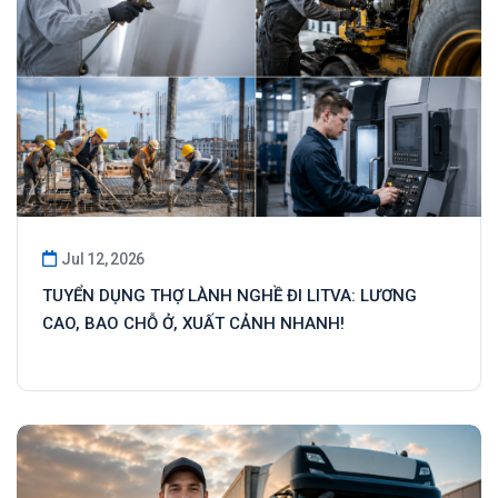
Jul 12, 2026
TUYỂN DỤNG THỢ LÀNH NGHỀ ĐI LITVA: LƯƠNG
CAO, BAO CHỖ Ở, XUẤT CẢNH NHANH!