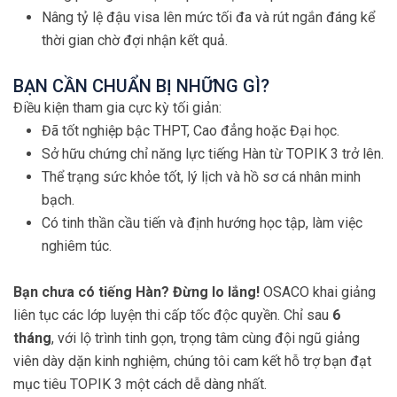
Nâng tỷ lệ đậu visa lên mức tối đa và rút ngắn đáng kể
thời gian chờ đợi nhận kết quả.
BẠN CẦN CHUẨN BỊ NHỮNG GÌ?
Điều kiện tham gia cực kỳ tối giản:
Đã tốt nghiệp bậc THPT, Cao đẳng hoặc Đại học.
Sở hữu chứng chỉ năng lực tiếng Hàn từ TOPIK 3 trở lên.
Thể trạng sức khỏe tốt, lý lịch và hồ sơ cá nhân minh
bạch.
Có tinh thần cầu tiến và định hướng học tập, làm việc
nghiêm túc.
Bạn chưa có tiếng Hàn? Đừng lo lắng!
OSACO khai giảng
liên tục các lớp luyện thi cấp tốc độc quyền. Chỉ sau
6
tháng
, với lộ trình tinh gọn, trọng tâm cùng đội ngũ giảng
viên dày dặn kinh nghiệm, chúng tôi cam kết hỗ trợ bạn đạt
mục tiêu TOPIK 3 một cách dễ dàng nhất.