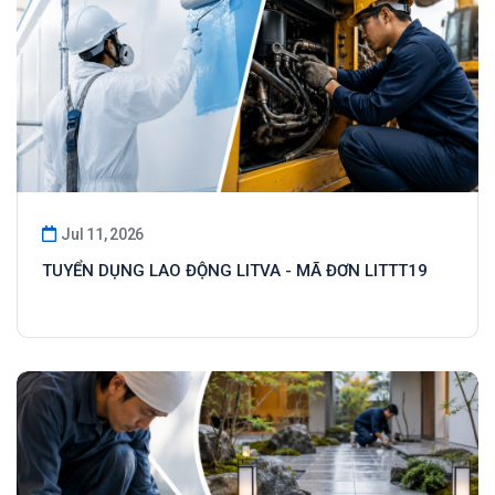
Jul 11, 2026
TUYỂN DỤNG LAO ĐỘNG LITVA - MÃ ĐƠN LITTT19