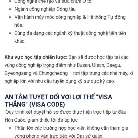
Công nghệ chế tạo và sửa chữa Ô tô.
Ngành công nghiệp Đóng tàu.
Vận hành máy móc công nghiệp & Hệ thống Tự động
hóa.
Cùng đa dạng các ngành kỹ thuật công nghệ tiên tiến
khác.
Khu vực học tập chiến lược:
Bạn sẽ được học tập tại các
vùng công nghiệp trọng điểm như Busan, Ulsan, Daegu,
Gyeongsang và Chungcheong – nơi tập trung các nhà máy, xí
nghiệp lớn với nhu cầu tuyển dụng kỹ sư cực kỳ cao.
AN TÂM TUYỆT ĐỐI VỚI LỢI THẾ "VISA
THẲNG" (VISA CODE)
·Quy trình xét duyệt hồ sơ được thực hiện trực tiếp từ đầu
Hàn Quốc, giảm thiểu tối đa áp lực.
Phần lớn các trường hợp học viên không cần tham gia
vòng phỏng vấn trực tiếp với Đại sứ quán.