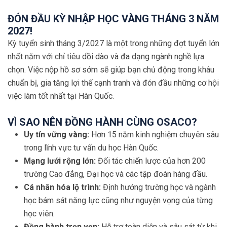
ĐÓN ĐẦU KỲ NHẬP HỌC VÀNG THÁNG 3 NĂM
2027!
Kỳ tuyển sinh tháng 3/2027 là một trong những đợt tuyển lớn
nhất năm với chỉ tiêu dồi dào và đa dạng ngành nghề lựa
chọn. Việc nộp hồ sơ sớm sẽ giúp bạn chủ động trong khâu
chuẩn bị, gia tăng lợi thế cạnh tranh và đón đầu những cơ hội
việc làm tốt nhất tại Hàn Quốc.
VÌ SAO NÊN ĐỒNG HÀNH CÙNG OSACO?
Uy tín vững vàng:
Hơn 15 năm kinh nghiệm chuyên sâu
trong lĩnh vực tư vấn du học Hàn Quốc.
Mạng lưới rộng lớn:
Đối tác chiến lược của hơn 200
trường Cao đẳng, Đại học và các tập đoàn hàng đầu.
Cá nhân hóa lộ trình:
Định hướng trường học và ngành
học bám sát năng lực cũng như nguyện vọng của từng
học viên.
Đồng hành trọn vẹn:
Hỗ trợ toàn diện và sâu sát từ khi