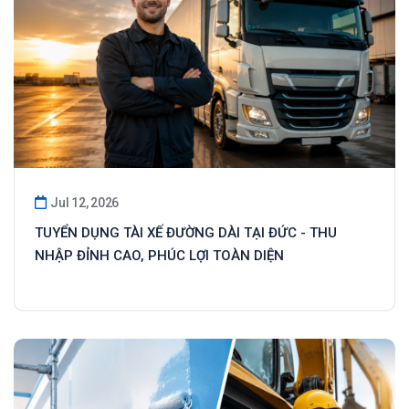
Jul 12, 2026
TUYỂN DỤNG TÀI XẾ ĐƯỜNG DÀI TẠI ĐỨC - THU
NHẬP ĐỈNH CAO, PHÚC LỢI TOÀN DIỆN