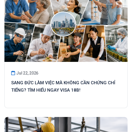
Jul 22, 2026
SANG ĐỨC LÀM VIỆC MÀ KHÔNG CẦN CHỨNG CHỈ
TIẾNG? TÌM HIỂU NGAY VISA 18B!