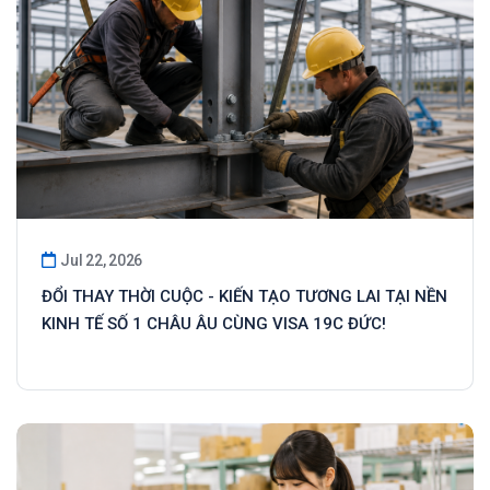
Jul 22, 2026
ĐỔI THAY THỜI CUỘC - KIẾN TẠO TƯƠNG LAI TẠI NỀN
KINH TẾ SỐ 1 CHÂU ÂU CÙNG VISA 19C ĐỨC!