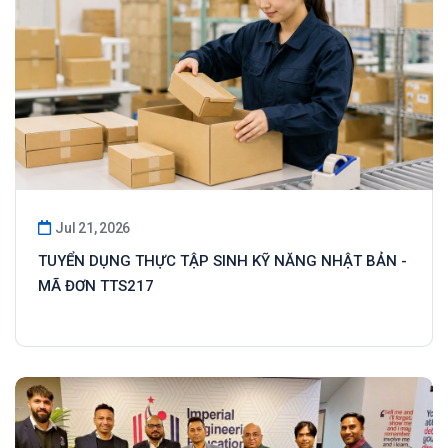
Jul 21, 2026
TUYỂN DỤNG THỰC TẬP SINH KỸ NĂNG NHẬT BẢN -
MÃ ĐƠN TTS217