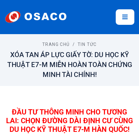
TRANG CHỦ
/
TIN TỨC
XÓA TAN ÁP LỰC GIẤY TỜ: DU HỌC KỸ
THUẬT E7-M MIỄN HOÀN TOÀN CHỨNG
MINH TÀI CHÍNH!
ĐẦU TƯ THÔNG MINH CHO TƯƠNG
LAI: CHỌN ĐƯỜNG DÀI ĐỊNH CƯ CÙNG
DU HỌC KỸ THUẬT E7-M HÀN QUỐC!