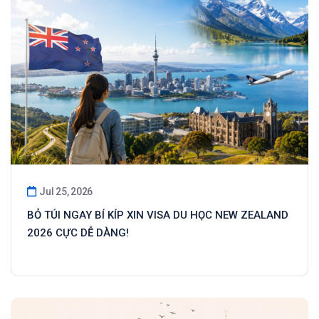
Jul 25, 2026
BỎ TÚI NGAY BÍ KÍP XIN VISA DU HỌC NEW ZEALAND
2026 CỰC DỄ DÀNG!