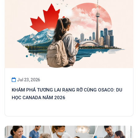
Jul 23, 2026
KHÁM PHÁ TƯƠNG LAI RẠNG RỠ CÙNG OSACO: DU
HỌC CANADA NĂM 2026