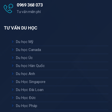
0969 368 073
Tư vấn miễn phí
TƯ VẤN DU HỌC
Du học Mỹ
Du học Canada
Du học Úc
Du học Hàn Quốc
Du học Anh
Du Học Singapore
Du Học Đài Loan
Du Học Đức
Du Học Pháp