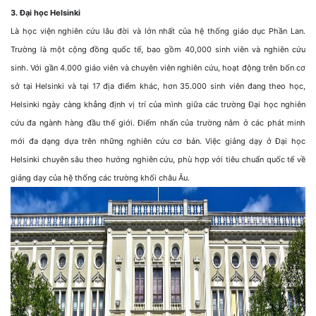
3. Đại học Helsinki
Là học viện nghiên cứu lâu đời và lớn nhất của hệ thống giáo dục Phần Lan.
Trường là một cộng đồng quốc tế, bao gồm 40,000 sinh viên và nghiên cứu
sinh. Với gần 4.000 giáo viên và chuyên viên nghiên cứu, hoạt động trên bốn cơ
sở tại Helsinki và tại 17 địa điểm khác, hơn 35.000 sinh viên đang theo học,
Helsinki ngày càng khẳng định vị trí của mình giữa các trường Đại học nghiên
cứu đa ngành hàng đầu thế giới. Điểm nhấn của trường nằm ở các phát minh
mới đa dạng dựa trên những nghiên cứu cơ bản. Việc giảng dạy ở Đại học
Helsinki chuyên sâu theo hướng nghiên cứu, phù hợp với tiêu chuẩn quốc tế về
giảng dạy của hệ thống các trường khối châu Âu.