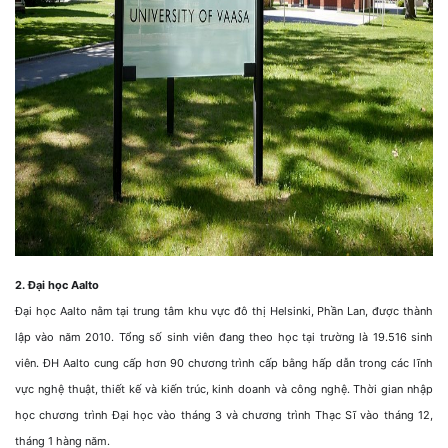
2. Đại học Aalto
Đại học Aalto nằm tại trung tâm khu vực đô thị Helsinki, Phần Lan, được thành
lập vào năm 2010. Tổng số sinh viên đang theo học tại trường là 19.516 sinh
viên. ĐH Aalto cung cấp hơn 90 chương trình cấp bằng hấp dẫn trong các lĩnh
vực nghệ thuật, thiết kế và kiến trúc, kinh doanh và công nghệ. Thời gian nhập
học chương trình Đại học vào tháng 3 và chương trình Thạc Sĩ vào tháng 12,
tháng 1 hàng năm.