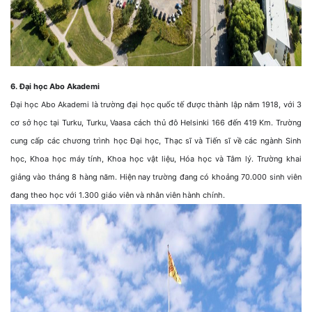
6. Đại học Abo Akademi
Đại học Abo Akademi là trường đại học quốc tế được thành lập năm 1918, với 3
cơ sở học tại Turku, Turku, Vaasa cách thủ đô Helsinki 166 đến 419 Km. Trường
cung cấp các chương trình học Đại học, Thạc sĩ và Tiến sĩ về các ngành Sinh
học, Khoa học máy tính, Khoa học vật liệu, Hóa học và Tâm lý. Trường khai
giảng vào tháng 8 hàng năm. Hiện nay trường đang có khoảng 70.000 sinh viên
đang theo học với 1.300 giáo viên và nhân viên hành chính.