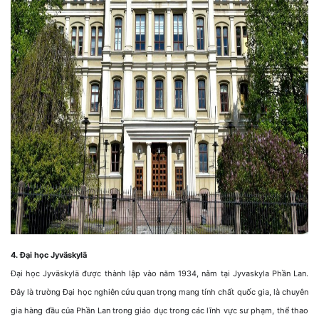
4. Đại học Jyväskylä
Đại học Jyväskylä được thành lập vào năm 1934, nằm tại Jyvaskyla Phần Lan.
Đây là trường Đại học nghiên cứu quan trọng mang tính chất quốc gia, là chuyên
gia hàng đầu của Phần Lan trong giáo dục trong các lĩnh vực sư phạm, thể thao