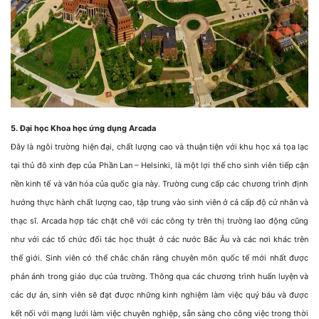
5. Đại học Khoa học ứng dụng Arcada
Đây là ngôi trường hiện đại, chất lượng cao và thuận tiện với khu học xá tọa lạc
tại thủ đô xinh đẹp của Phần Lan – Helsinki, là một lợi thế cho sinh viên tiếp cận
nền kinh tế và văn hóa của quốc gia này. Trường cung cấp các chương trình định
hướng thực hành chất lượng cao, tập trung vào sinh viên ở cả cấp độ cử nhân và
thạc sĩ. Arcada hợp tác chặt chẽ với các công ty trên thị trường lao động cũng
như với các tổ chức đối tác học thuật ở các nước Bắc Âu và các nơi khác trên
thế giới. Sinh viên có thể chắc chắn rằng chuyên môn quốc tế mới nhất được
phản ánh trong giáo dục của trường. Thông qua các chương trình huấn luyện và
các dự án, sinh viên sẽ đạt được những kinh nghiệm làm việc quý báu và được
kết nối với mạng lưới làm việc chuyên nghiệp, sẵn sàng cho công việc trong thời