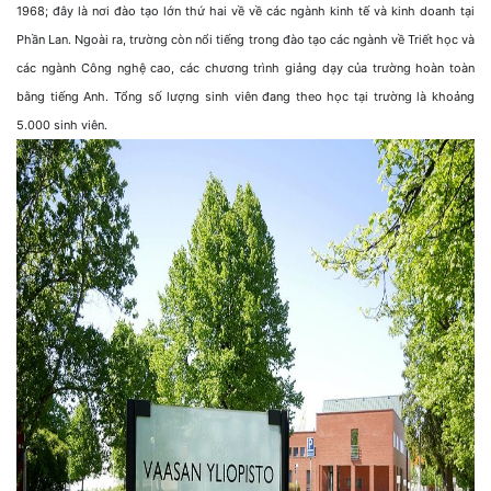
1968; đây là nơi đào tạo lớn thứ hai về về các ngành kinh tế và kinh doanh tại
Phần Lan. Ngoài ra, trường còn nổi tiếng trong đào tạo các ngành về Triết học và
các ngành Công nghệ cao, các chương trình giảng dạy của trường hoàn toàn
bằng tiếng Anh. Tổng số lượng sinh viên đang theo học tại trường là khoảng
5.000 sinh viên.