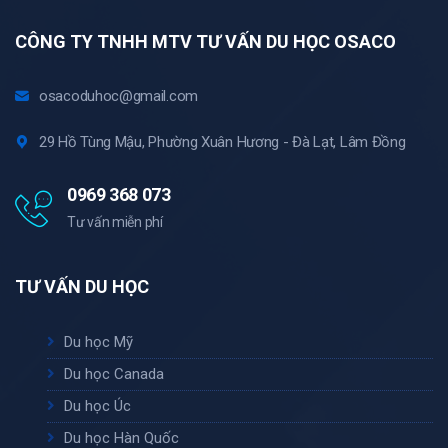
CÔNG TY TNHH MTV TƯ VẤN DU HỌC OSACO
osacoduhoc@gmail.com
29 Hồ Tùng Mậu, Phường Xuân Hương - Đà Lạt, Lâm Đồng
0969 368 073
Tư vấn miễn phí
TƯ VẤN DU HỌC
Du học Mỹ
Du học Canada
Du học Úc
Du học Hàn Quốc