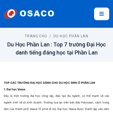
TRANG CHỦ
/
DU HỌC PHẦN LAN
Du Học Phần Lan : Top 7 trường Đại Học
danh tiếng đáng học tại Phần Lan
TOP CÁC TRƯỜNG ĐẠI HỌC DÀNH CHO DU HỌC SINH Ở PHẦN LAN
1. Đại học Vaasa
Đây là một trường đại học công lập, đào tạo đa ngành, có thế mạnh về các
ngành kinh tế và kinh doanh. Trường tọa lạc trên bán đảo Palosaari, cách trung
tâm của thành phố Vaasa 15 phút đi bộ. Đại học Vaasa được thành lập vào năm