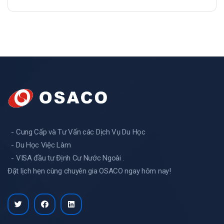
- Cung Cấp và Tư Vấn các Dịch Vụ Du Học
- Du Học Việc Làm
- VISA đầu tư Định Cư Nước Ngoài .
Đặt lịch hẹn cùng chuyên gia OSACO ngay hôm nay!