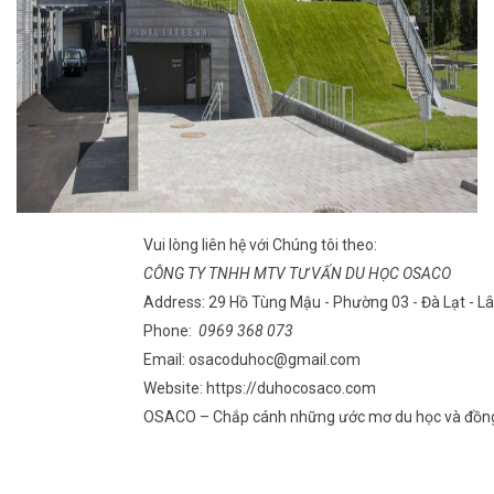
Vui lòng liên hệ với Chúng tôi theo:
CÔNG TY TNHH MTV TƯ VẤN DU HỌC OSACO
Address:
29 Hồ Tùng Mậu - Phường 03 - Đà Lạt - 
Phone:
0969 368 073
Email: osacoduhoc@gmail.com
Website: https://duhocosaco.com
OSACO – Chắp cánh những ước mơ du học và đồng