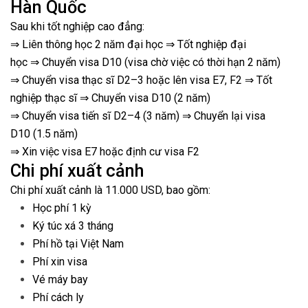
Hàn Quốc
Sau khi tốt nghiệp cao đẳng:
⇒ Liên thông học 2 năm đại học ⇒ Tốt nghiệp đại
học ⇒ Chuyển visa D10 (visa chờ việc có thời hạn 2 năm)
⇒ Chuyển visa thạc sĩ D2–3 hoặc lên visa E7, F2 ⇒ Tốt
nghiệp thạc sĩ ⇒ Chuyển visa D10 (2 năm)
⇒ Chuyển visa tiến sĩ D2–4 (3 năm) ⇒ Chuyển lại visa
D10 (1.5 năm)
⇒ Xin việc visa E7 hoặc định cư visa F2
Chi phí xuất cảnh
Chi phí xuất cảnh là 11.000 USD, bao gồm:
Học phí 1 kỳ
Ký túc xá 3 tháng
Phí hồ tại Việt Nam
Phí xin visa
Vé máy bay
Phí cách ly