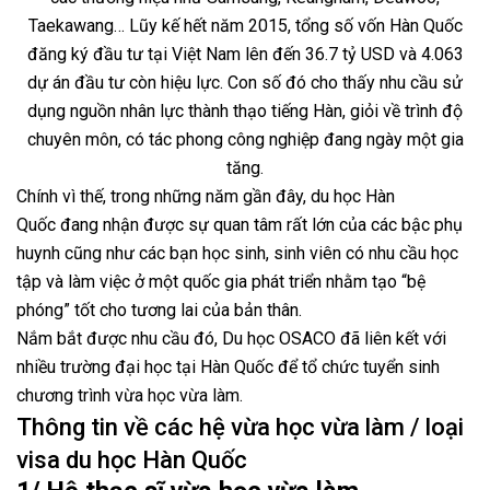
Taekawang… Lũy kế hết năm 2015, tổng số vốn Hàn Quốc
đăng ký đầu tư tại Việt Nam lên đến 36.7 tỷ USD và 4.063
dự án đầu tư còn hiệu lực. Con số đó cho thấy nhu cầu sử
dụng nguồn nhân lực thành thạo tiếng Hàn, giỏi về trình độ
chuyên môn, có tác phong công nghiệp đang ngày một gia
tăng.
Chính vì thế, trong những năm gần đây, du học Hàn
Quốc đang nhận được sự quan tâm rất lớn của các bậc phụ
huynh cũng như các bạn học sinh, sinh viên có nhu cầu học
tập và làm việc ở một quốc gia phát triển nhằm tạo “bệ
phóng” tốt cho tương lai của bản thân.
Nắm bắt được nhu cầu đó, Du học OSACO đã liên kết với
nhiều trường đại học tại Hàn Quốc để tổ chức tuyển sinh
chương trình vừa học vừa làm.
Thông tin về các hệ vừa học vừa làm / loại
visa du học Hàn Quốc